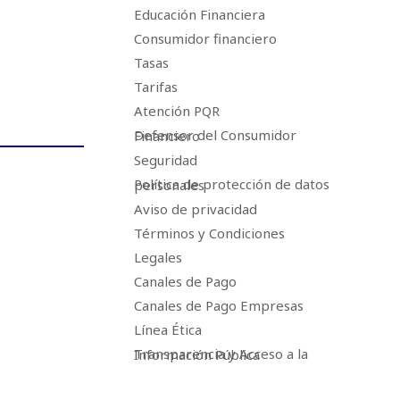
Educación Financiera
Consumidor financiero
Tasas
Tarifas
Atención PQR
Defensor del Consumidor Financiero
Seguridad
Política de protección de datos personales
Aviso de privacidad
Términos y Condiciones
Legales
Canales de Pago
Canales de Pago Empresas
Línea Ética
Transparencia y Acceso a la Información Pública