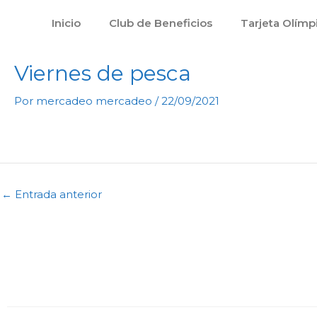
Ir
Inicio
Club de Beneficios
Tarjeta Olímp
al
contenido
Viernes de pesca
Por
mercadeo mercadeo
/
22/09/2021
←
Entrada anterior