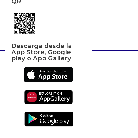
QR
Descarga desde la
App Store, Google
play o App Gallery