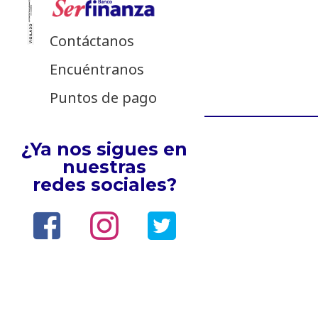
Contáctanos
Encuéntranos
Puntos de pago
¿Ya nos sigues en
nuestras
redes sociales?