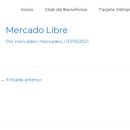
Ir
Inicio
Club de Beneficios
Tarjeta Olímp
al
contenido
Mercado Libre
Por
mercadeo mercadeo
/
07/10/2021
←
Entrada anterior