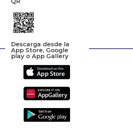
QR
Descarga desde la
App Store, Google
play o App Gallery