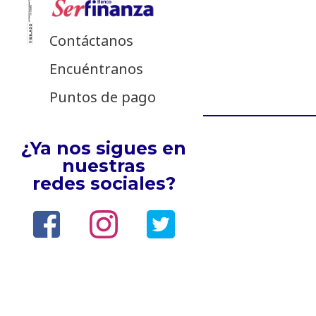
Contáctanos
Encuéntranos
Puntos de pago
¿Ya nos sigues en
nuestras
redes sociales?