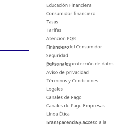
Educación Financiera
Consumidor financiero
Tasas
Tarifas
Atención PQR
Defensor del Consumidor Financiero
Seguridad
Política de protección de datos personales
Aviso de privacidad
Términos y Condiciones
Legales
Canales de Pago
Canales de Pago Empresas
Línea Ética
Transparencia y Acceso a la Información Pública