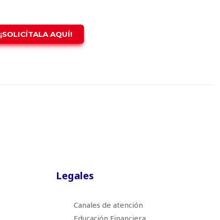
¡SOLICÍTALA AQUÍ!
Legales
Canales de atención
Educación Financiera