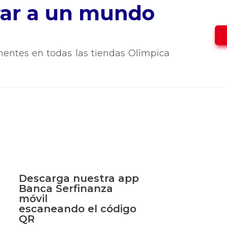
trar a un mundo
entes en todas las tiendas Olímpica
Descarga nuestra app
Banca Serfinanza
móvil
escaneando el código
QR