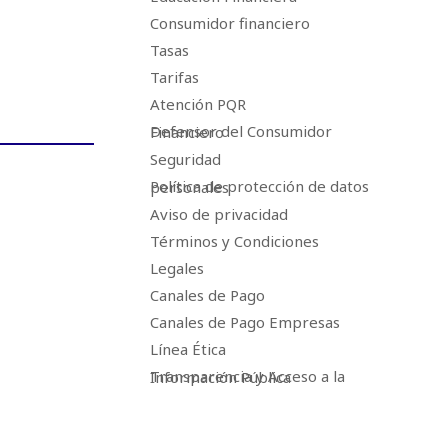
Consumidor financiero
Tasas
Tarifas
Atención PQR
Defensor del Consumidor Financiero
Seguridad
Política de protección de datos personales
Aviso de privacidad
Términos y Condiciones
Legales
Canales de Pago
Canales de Pago Empresas
Línea Ética
Transparencia y Acceso a la Información Pública