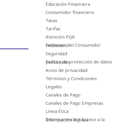
Educación Financiera
Consumidor financiero
Tasas
Tarifas
Atención PQR
Defensor del Consumidor Financiero
Seguridad
Política de protección de datos personales
Aviso de privacidad
Términos y Condiciones
Legales
Canales de Pago
Canales de Pago Empresas
Línea Ética
Transparencia y Acceso a la Información Pública