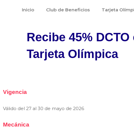
Ir
Inicio
Club de Beneficios
Tarjeta Olímp
al
contenido
Recibe 45% DCTO e
Tarjeta Olímpica
Vigencia
Válido del 27 al 30 de mayo de 2026
Mecánica