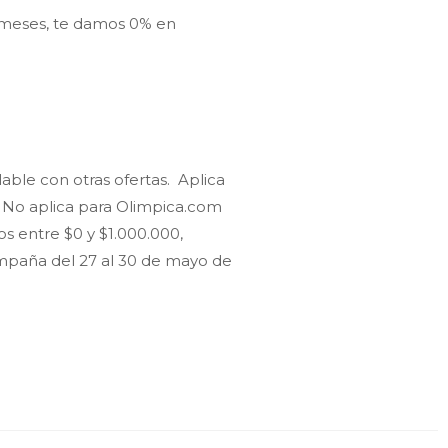
 meses, te damos 0% en
lable con otras ofertas.
Aplica
. No aplica para Olimpica.com
s entre $0 y $1.000.000,
 campaña del 27 al 30 de mayo de