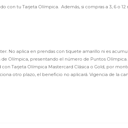
 con tu Tarjeta Olímpica. Además, si compras a 3, 6 o 12
ster. No aplica en prendas con tiquete amarillo ni es acumu
as de Olímpica, presentando el número de Puntos Olímpica
d con Tarjeta Olímpica Mastercard Clásica o Gold, por monto
ecciona otro plazo, el beneficio no aplicará. Vigencia de la