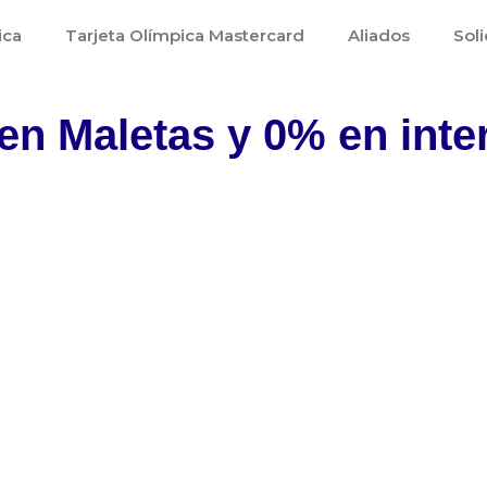
ica
Tarjeta Olímpica Mastercard
Aliados
Soli
n Maletas y 0% en inte