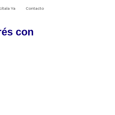
cítala Ya
Contacto
rés con