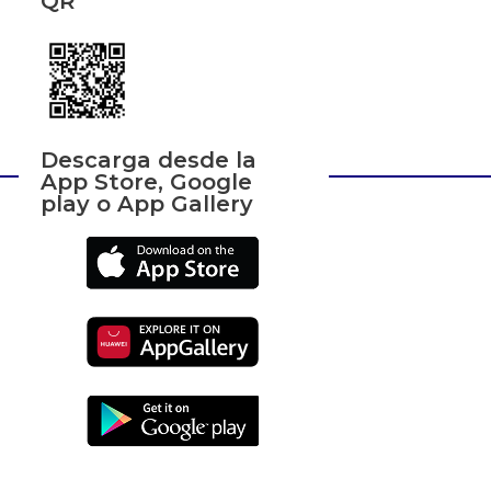
QR
Descarga desde la
App Store, Google
play o App Gallery