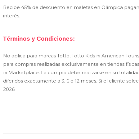
Recibe 45% de descuento en maletas en Olímpica pagando
interés.
Términos y Condiciones:
No aplica para marcas Totto, Totto Kids ni American Touri
para compras realizadas exclusivamente en tiendas físic
ni Marketplace. La compra debe realizarse en su totalida
diferidos exactamente a 3, 6 o 12 meses. Si el cliente sel
2026.