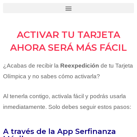
Ir
al
contenido
ACTIVAR TU TARJETA
AHORA SERÁ MÁS FÁCIL
¿Acabas de recibir la
Reexpedición
de tu Tarjeta
Olímpica y no sabes cómo activarla?
Al tenerla contigo, activala fácil y podrás usarla
inmediatamente. Solo debes seguir estos pasos:
A través de la App Serfinanza