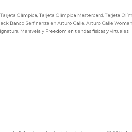
rjeta Olímpica, Tarjeta Olímpica Mastercard, Tarjeta Olí
ack Banco Serfinanza en Arturo Calle, Arturo Calle Woman
Signatura, Maravela y Freedom en tiendas físicas y virtuales.