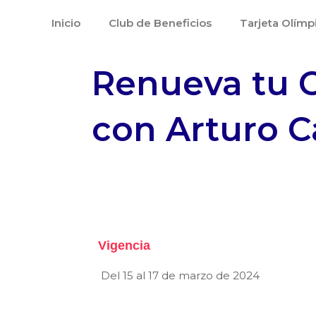
Ir
Inicio
Club de Beneficios
Tarjeta Olímp
al
contenido
Renueva tu C
con Arturo C
Vigencia
Del 15 al 17 de marzo de 2024