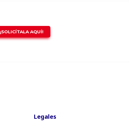
¡SOLICÍTALA AQUÍ!
Legales