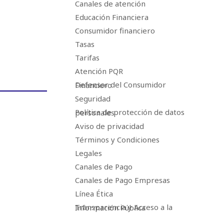
Canales de atención
Educación Financiera
Consumidor financiero
Tasas
Tarifas
Atención PQR
Defensor del Consumidor Financiero
Seguridad
Política de protección de datos personales
Aviso de privacidad
Términos y Condiciones
Legales
Canales de Pago
Canales de Pago Empresas
Línea Ética
Transparencia y Acceso a la Información Pública