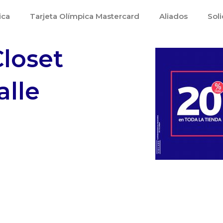
ica
Tarjeta Olímpica Mastercard
Aliados
Soli
loset
alle