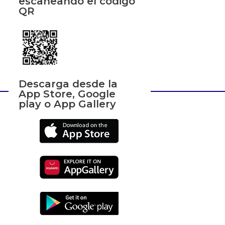
escaneando el código
QR
Descarga desde la
App Store, Google
play o App Gallery