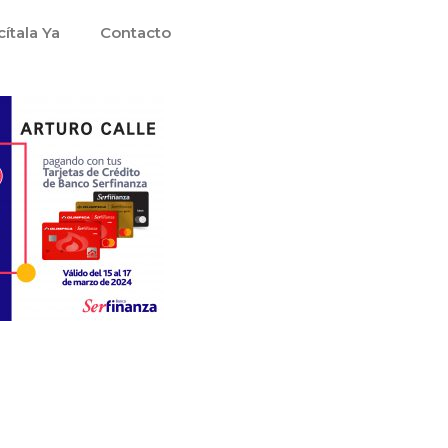
cítala Ya
Contacto