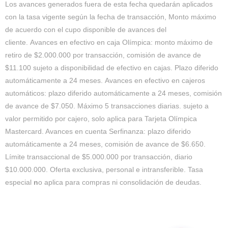
Los
avances
generados fuera de esta fecha quedarán aplicados
con la tasa vigente según la fecha de transacción, Monto máximo
de acuerdo con el cupo disponible de
avances
del
cliente.
Avances
en efectivo en caja Olímpica: monto máximo de
retiro de $2.000.000 por transacción, comisión de avance de
$11.100 sujeto a disponibilidad de efectivo en cajas. Plazo diferido
automáticamente a 24 meses.
Avances
en efectivo en cajeros
automáticos: plazo diferido automáticamente a 24 meses, comisión
de avance de $7.050. Máximo 5 transacciones diarias. sujeto a
valor permitido por cajero, solo aplica para Tarjeta Olímpica
Mastercard.
Avances
en cuenta Serfinanza: plazo diferido
automáticamente a 24 meses, comisión de avance de $6.650.
Límite transaccional de $5.000.000 por transacción, diario
$10.000.000. Oferta exclusiva, personal e intransferible. Tasa
especial
n
o aplica para compras ni consolidación de deudas.