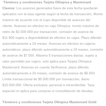
Términos y condiciones Tarjeta Olímpica y Mastercard
Clasica
:
Los avances generados fuera de esta fecha quedarán
aplicados con la tasa vigente según la fecha de transacción, Monto
máximo de acuerdo con el cupo disponible de avances del
cliente. Avances en efectivo en caja Olímpica: monto máximo de
retiro de $2.000.000 por transacción, comisión de avance de
$11.800 sujeto a disponibilidad de efectivo en cajas. Plazo diferido
automáticamente a 24 meses. Avances en efectivo en cajeros
automáticos: plazo diferido automáticamente a 24 meses, comisión
de avance de $7.050. Máximo 5 transacciones diarias. sujeto a
valor permitido por cajero, solo aplica para Tarjeta Olímpica
Mastercard. Avances en cuenta Serfinanza: plazo diferido
automáticamente a 24 meses, comisión de avance de $6.650.
Límite transaccional de $5.000.000 por transacción, diario
$10.000.000. Oferta exclusiva, personal e intransferible.
Tasa
especial no aplica para compras ni consolidación de deudas
.
Términos y condiciones Tarjeta Olímpica Mastercard Gold: