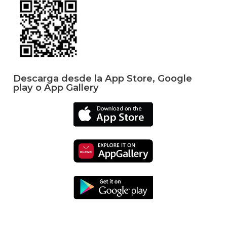
Descarga desde la App Store, Google
play o App Gallery