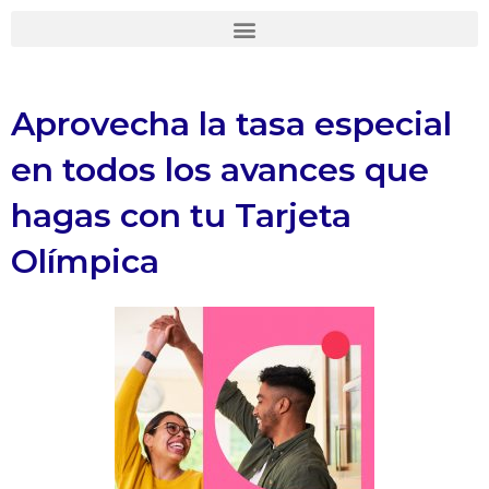
Ir
al
contenido
Aprovecha la tasa especial
en todos los avances que
hagas con tu Tarjeta
Olímpica