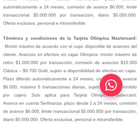
automáticamente a 24 meses, comisión de avance $6.000, limite
transaccional $5.000.000 por transacción, diario $5.000.000.
Oferta exclusiva, personal e intransferible.
Términos y condiciones de la Tarjeta Olímpica Mastercard:
Monto máximo de acuerdo con el cupo disponible de
avances
del
cliente.
Avances
en
efectivo
en
cajas Olímpica: monto máximo de
retiro $1.000.000 por transacción, comisión de
avances
$10.300
Clásica – $9.700 Gold, sujeto a disponibilidad de efectivo
en
cajas.
Plazo diferido automáticamente a 24 meses, comisión de avance
$6.000, máximo 5 transacciones diarias, sujeto a valor permitido
por cajero. Solo aplica para Tarjeta Olímpica Mastercard.
Avance
en
cuenta Serfinanza: plazo desde 1 a 24 meses, comisión
de avance $6.000, limite transaccional $5.000.000 por transacción,
diario $5.000.000. Oferta exclusiva, personal e intransferible.