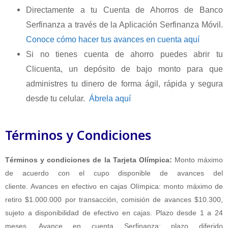
Directamente a tu Cuenta de Ahorros de Banco
Serfinanza a través de la Aplicación Serfinanza Móvil.
Conoce cómo hacer tus avances en cuenta aquí
Si no tienes cuenta de ahorro puedes abrir tu
Clicuenta, un depósito de bajo monto para que
administres tu dinero de forma ágil, rápida y segura
desde tu celular.
Ábrela aquí
Términos y Condiciones
Términos y condiciones de la Tarjeta Olímpica:
Monto máximo
de acuerdo con el cupo disponible de
avances
del
cliente.
Avances
en
efectivo
en
cajas Olímpica: monto máximo de
retiro $1.000.000 por transacción, comisión de
avances
$10.300,
sujeto a disponibilidad de efectivo
en
cajas. Plazo desde 1 a 24
meses. Avance
en
cuenta Serfinanza: plazo diferido