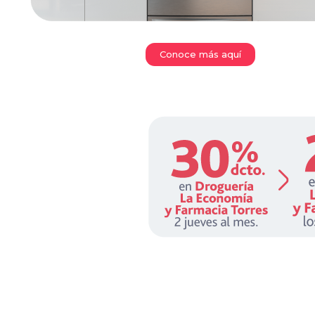
Conoce más aquí