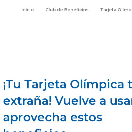
Ir
Inicio
Club de Beneficios
Tarjeta Olímp
al
contenido
¡Tu Tarjeta Olímpica 
extraña! Vuelve a usa
aprovecha estos