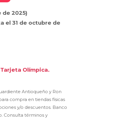
 de 2025)
a el 31 de octubre de
 Tarjeta Olímpica.
Aguardiente Antioqueño y Ron
para compra en tiendas físicas
mociones y/o descuentos. Banco
o. Consulta términos y