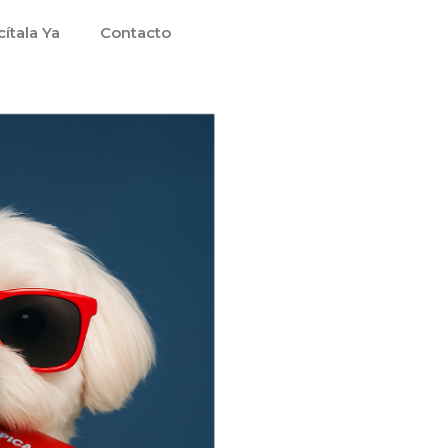
cítala Ya
Contacto