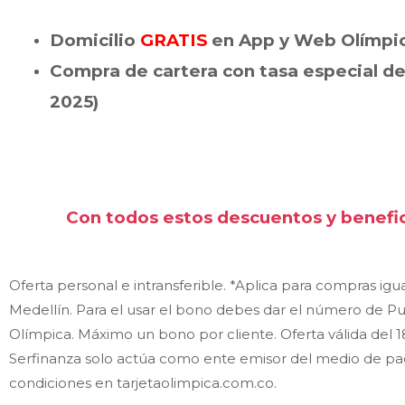
Domicilio
GRATIS
en App y Web Olímpic
Compra de cartera con tasa especial d
2025)
Con todos estos descuentos y benefici
Oferta personal e intransferible. *Aplica para compras ig
Medellín. Para el usar el bono debes dar el número de Pun
Olímpica. Máximo un bono por cliente. Oferta válida del
Serfinanza solo actúa como ente emisor del medio de pago,
condiciones en tarjetaolimpica.com.co.