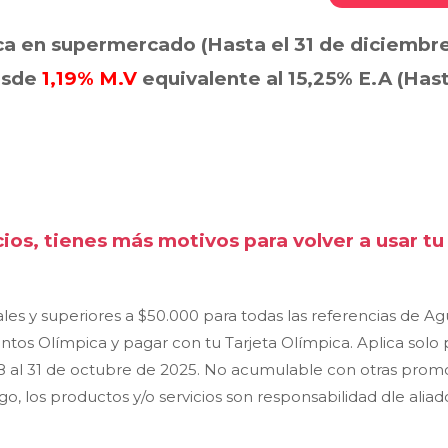
a en supermercado (Hasta el 31 de diciembre
esde
1,19% M.V
equivalente al 15,25% E.A (Hast
os, tienes más motivos para volver a usar tu
uales y superiores a $50.000 para todas las referencias de 
tos Olímpica y pagar con tu Tarjeta Olímpica. Aplica solo 
 18 al 31 de octubre de 2025. No acumulable con otras pro
 los productos y/o servicios son responsabilidad dle aliad