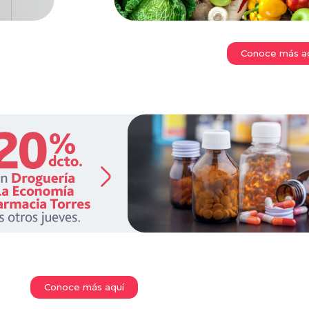
Conoce más a
Conoce más aquí