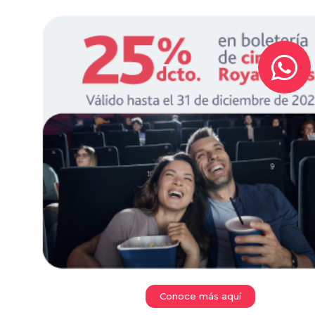
Conoce más aquí