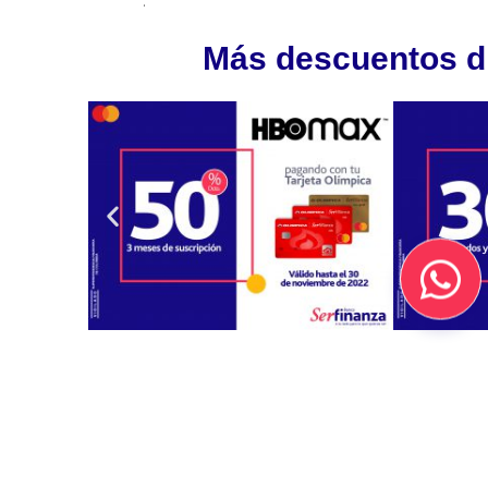
.
Más descuentos di