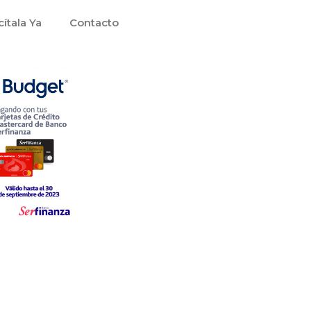
cítala Ya
Contacto