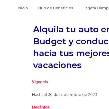
Ir
Inicio
Club de Beneficios
Tarjeta Olímp
al
contenido
Alquila tu auto e
Budget y conduc
hacia tus mejore
vacaciones
Vigencia
Hasta el 30 de septiembre de 2023
Mecánica