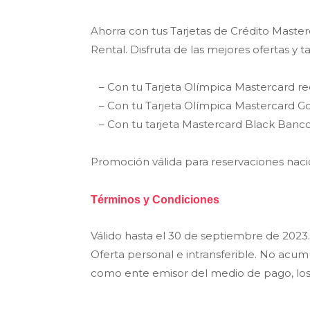
Ahorra con tus Tarjetas de Crédito Master
Rental. Disfruta de las mejores ofertas y t
– Con tu Tarjeta Olímpica Mastercard r
– Con tu Tarjeta Olímpica Mastercard G
– Con tu tarjeta Mastercard Black Banc
Promoción válida para reservaciones nacio
Términos y Condiciones
Válido hasta el 30 de septiembre de 2023.
Oferta personal e intransferible. No acum
como ente emisor del medio de pago, los p