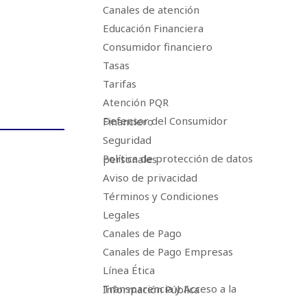
Canales de atención
Educación Financiera
Consumidor financiero
Tasas
Tarifas
Atención PQR
Defensor del Consumidor Financiero
Seguridad
Política de protección de datos personales
Aviso de privacidad
Términos y Condiciones
Legales
Canales de Pago
Canales de Pago Empresas
Línea Ética
Transparencia y Acceso a la Información Pública