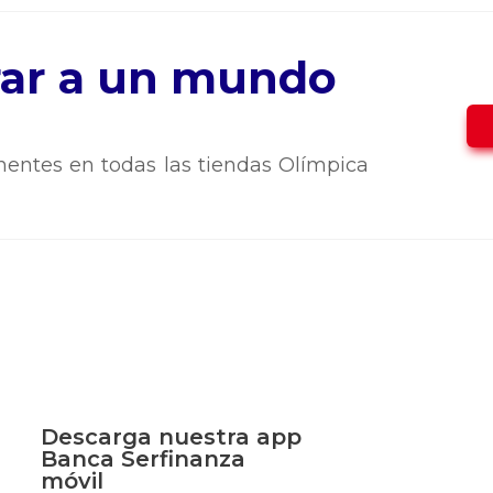
trar a un mundo
entes en todas las tiendas Olímpica
Descarga nuestra app
Banca Serfinanza
móvil