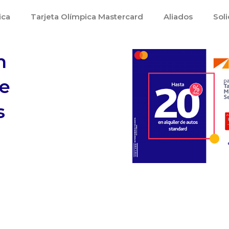
ica
Tarjeta Olímpica Mastercard
Aliados
Soli
n
e
s