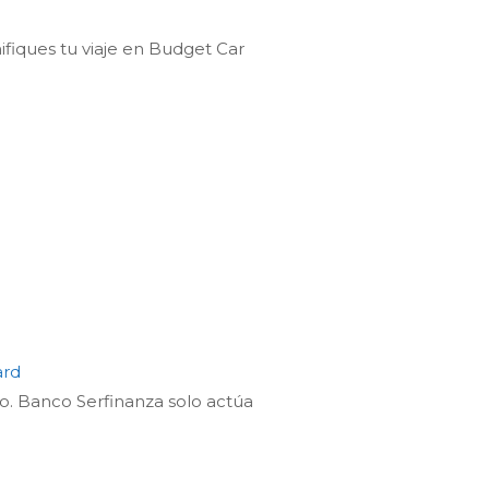
fiques tu viaje en
Budget
Car
ard
vo. Banco Serfinanza solo actúa