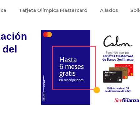
ica
Tarjeta Olímpica Mastercard
Aliados
Soli
tación
 del