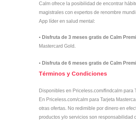
Calm ofrece la posibilidad de encontrar hábi
magistrales con expertos de renombre mundial
App líder en salud mental:
•
Disfruta de 3 meses gratis de Calm Pre
Mastercard Gold
.
•
Disfruta de 6 meses gratis de Calm Pre
Términos y Condiciones
Disponibles en
Priceless.com/findcalm
para 
En
Priceless.com/calm
para
Tarjeta Masterc
otras ofertas. No redimible por dinero en ef
productos y/o servicios son responsabilidad d