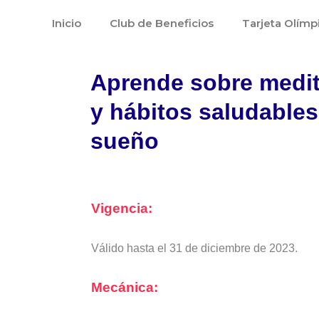
Ir
Inicio
Club de Beneficios
Tarjeta Olímp
al
contenido
Aprende sobre medi
y hábitos saludables
sueño
Vigencia:
Válido hasta el 31 de diciembre de 2023.
Mecánica: