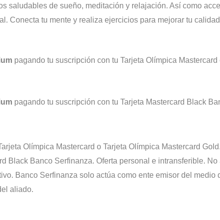
tos saludables de sueño, meditación y relajación. Así como acc
. Conecta tu mente y realiza ejercicios para mejorar tu calidad
mium
pagando tu suscripción con tu
Tarjeta Olímpica Mastercard 
mium
pagando tu suscripción con tu
Tarjeta Mastercard Black Ba
T
arjeta Olímpica Mastercard o Tarjeta Olímpica Mastercard Gold
ard Black Banco Serfinanza.
Oferta personal e intransferible. N
ectivo. Banco Serfinanza solo actúa como ente emisor del medio 
el aliado.