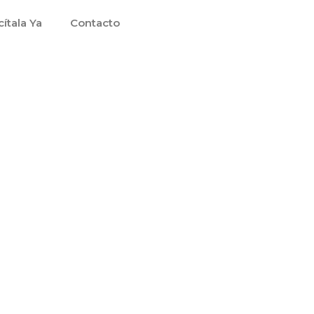
cítala Ya
Contacto