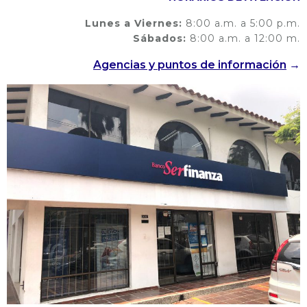
Lunes a Viernes:
8:00 a.m. a 5:00 p.m.
Sábados:
8:00 a.m. a 12:00 m.
Agencias y puntos de información
→