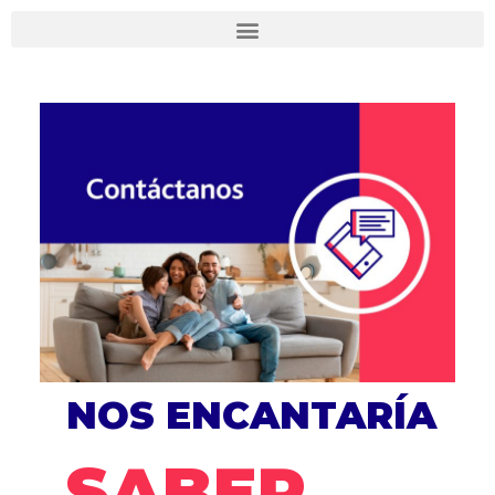
Ir
al
contenido
NOS ENCANTARÍA
SABER