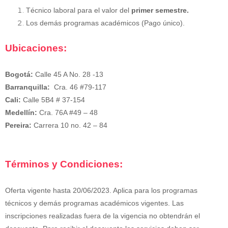
Técnico laboral para el valor del
primer semestre.
Los demás programas académicos (Pago único).
Ubicaciones:
Bogotá:
Calle 45 A No. 28 -13
Barranquilla:
Cra. 46 #79-117
Cali:
Calle 5B4 # 37-154
Medellín:
Cra. 76A #49 – 48
Pereira:
Carrera 10 no. 42 – 84
Términos y Condiciones:
Oferta vigente hasta 20/06/2023. Aplica para los programas
técnicos y demás programas académicos vigentes. Las
inscripciones realizadas fuera de la vigencia no obtendrán el