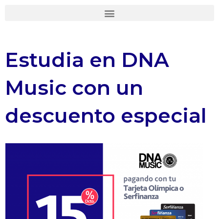
Ir
al
contenido
Estudia en DNA
Music con un
descuento especial