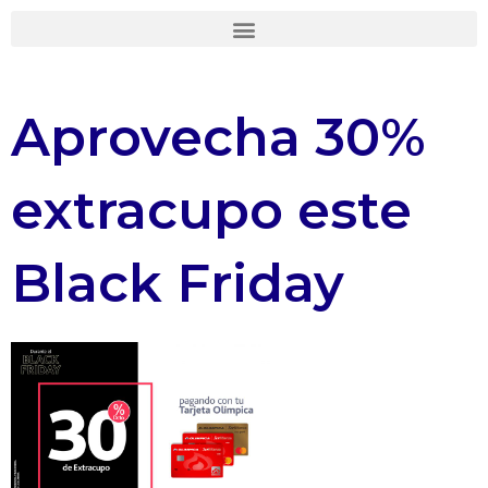
Ir
al
contenido
Aprovecha 30%
extracupo este
Black Friday