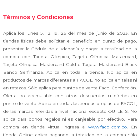
Términos y Condiciones
Aplica
los lunes 5, 12, 19, 26 del mes de junio de 2023
. En
tiendas físicas debe solicitar el beneficio en punto de pago,
presentar la Cédula de ciudadanía y pagar la totalidad de la
compra con Tarjeta Olímpica, Tarjeta Olímpica Mastercard,
Tarjeta Olímpica Mastercard Gold o Tarjeta Mastercard Black
Banco Serfinanza. Aplica en toda la tienda.
No aplica en
productos de marcas diferentes a FACOL, no aplica en telas ni
en retazos. Sólo aplica para puntos de venta Facol Confección
.
Oferta no acumulable con otros descuentos u ofertas en
punto de venta. Aplica en todas las tiendas propias de
FACOL
,
de las marcas referidas a nivel nacional excepto OUTLETS. No
aplica para bonos regalos ni es canjeable por efectivo.
Para
compra en tienda virtual ingresa a
www.facol.com.co
.
En
tienda Online aplica pagando la totalidad de la compra sólo