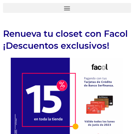
Ir
al
contenido
Renueva tu closet con Facol
¡Descuentos exclusivos!