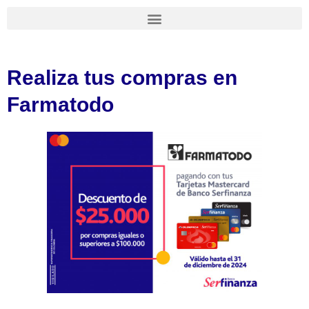
Ir
al
contenido
Realiza tus compras en
Farmatodo