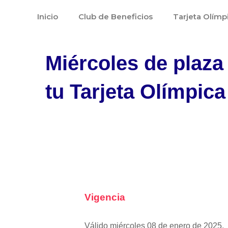
Ir
Inicio
Club de Beneficios
Tarjeta Olímp
al
contenido
Miércoles de plaza
tu Tarjeta Olímpica
Vigencia
Válido miércoles 08 de enero de 2025.