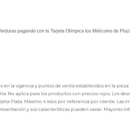
rduras pagando con tu Tarjeta Olímpica los Miércoles de Plaz
os en la vigencia y puntos de venta establecidos en la piez
rta. No aplica para los productos con precios rojos. Los des
Tarjeta Plata. Máximo 4 kilos por referencia por cliente. L
resentación y sus características pueden variar. Mayores i