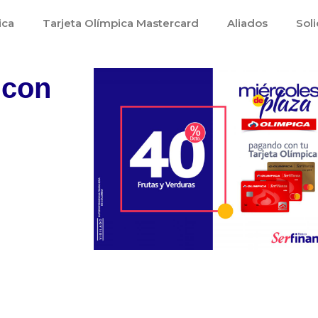
ica
Tarjeta Olímpica Mastercard
Aliados
Soli
 con