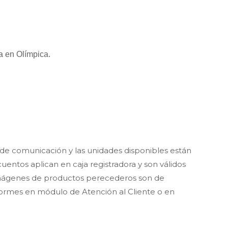
a en Olímpica.
a de comunicación y las unidades disponibles están
cuentos aplican en caja registradora y son válidos
as imágenes de productos perecederos son de
nformes en módulo de Atención al Cliente o en