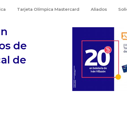
ica
Tarjeta Olímpica Mastercard
Aliados
Soli
an
ños de
al de