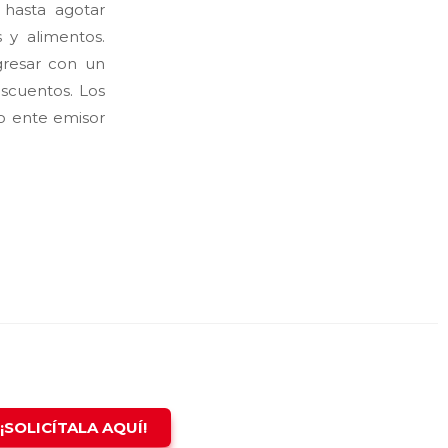
 hasta agotar
s y alimentos.
gresar con un
scuentos. Los
mo ente emisor
¡SOLICÍTALA AQUÍ!