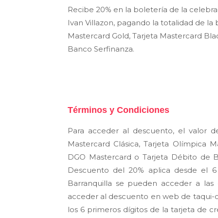
Recibe 20% en la boletería de la celebra
Ivan
Villazon
, pagando la totalidad de la
Mastercard Gold, Tarjeta Mastercard Bla
Banco Serfinanza.
Términos y Condiciones
Para acceder al descuento, el valor d
Mastercard Clásica, Tarjeta Olímpica M
DGO Mastercard o Tarjeta Débito de Ba
Descuento del 20% aplica desde el 6 
Barranquilla se pueden acceder a las e
acceder al descuento en web de taqui-co
los 6 primeros dígitos de la tarjeta de c