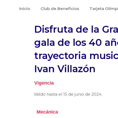
Ir
Inicio
Club de Beneficios
Tarjeta Olímp
al
contenido
Disfruta de la Gr
gala de los 40 a
trayectoria music
Ivan Villazón
Vigencia
Válido hasta el 15 de junio de 2024.
Mecánica