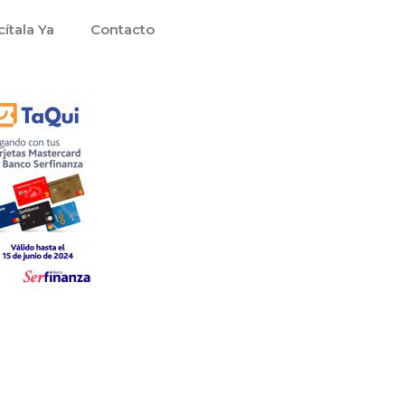
cítala Ya
Contacto