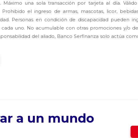
Máximo una sola transacción por tarjeta al día. Válido
. Prohibido el ingreso de armas, mascotas, licor, bebida
dad. Personas en condición de discapacidad pueden in
 cada uno. No acumulable con otras promociones y/o de
esponsabilidad del aliado, Banco Serfinanza solo actúa co
trar a un mundo