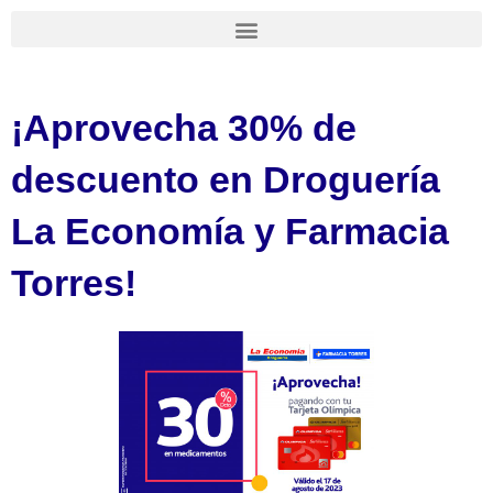
Ir
al
contenido
¡Aprovecha 30% de
descuento en Droguería
La Economía y Farmacia
Torres!