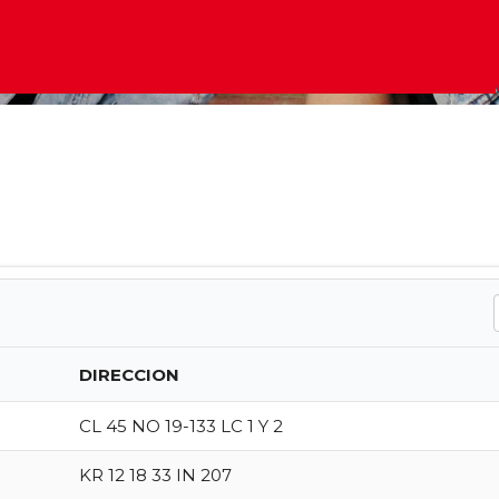
DIRECCION
CL 45 NO 19-133 LC 1 Y 2
KR 12 18 33 IN 207