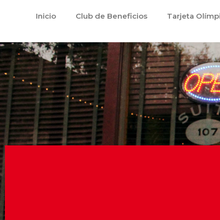
Ir
Inicio
Club de Beneficios
Tarjeta Olímp
al
contenido