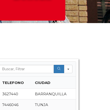
Search
TELEFONO
CIUDAD
3627440
BARRANQUILLA
7446046
TUNJA