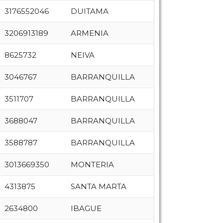
3176552046
DUITAMA
3206913189
ARMENIA
8625732
NEIVA
3046767
BARRANQUILLA
3511707
BARRANQUILLA
3688047
BARRANQUILLA
3588787
BARRANQUILLA
3013669350
MONTERIA
4313875
SANTA MARTA
2634800
IBAGUE