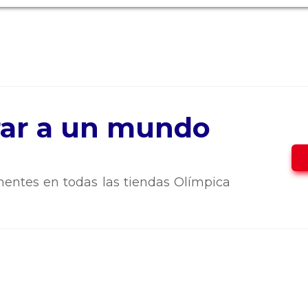
trar a un mundo
entes en todas las tiendas Olímpica