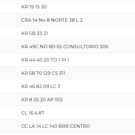
KR 19 15 30
CRA 14 No 8 NORTE 38 L 2
KR 5B 23 21
KR 49C NO 80-55 CONSULTORIO 306
KR 44 40 20 TO 1 PI 1
KR 58 70 129 CS 311
KR 46 82 09 LC 3
KR 8 25 20 AP 103
CL 16 4 87
CC LA 14 LC 140 BRR CENTRO