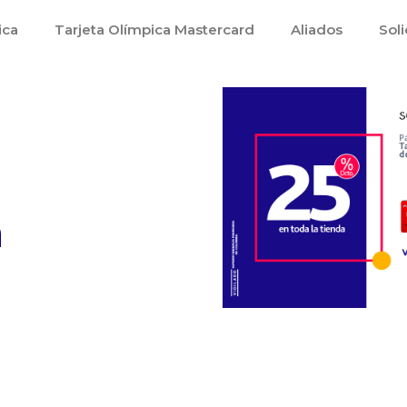
ica
Tarjeta Olímpica Mastercard
Aliados
Soli
n