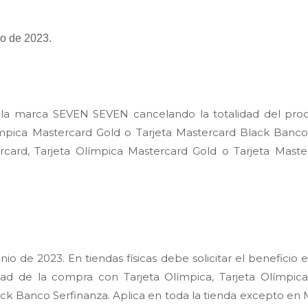
io de 2023.
 la marca SEVEN SEVEN cancelando la totalidad del prod
ímpica Mastercard Gold o Tarjeta Mastercard Black Banco 
card, Tarjeta Olímpica Mastercard Gold o Tarjeta Mast
junio de 2023
. En tiendas físicas debe solicitar el benefici
dad de la compra con Tarjeta Olímpica, Tarjeta Olímpica
ck Banco Serfinanza. Aplica en toda la tienda excepto
en 