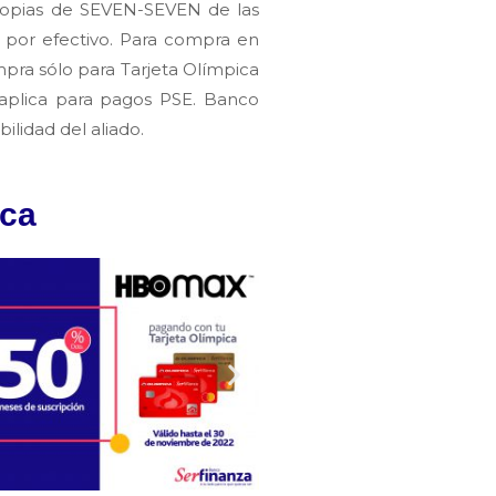
propias de SEVEN-SEVEN de las
 por efectivo.
Para compra en
mpra sólo para Tarjeta Olímpica
 aplica para pagos PSE. Banco
lidad del aliado.
ica