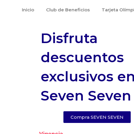
Ir
Inicio
Club de Beneficios
Tarjeta Olímp
al
contenido
Disfruta
descuentos
exclusivos e
Seven Seven
Compra SEVEN SEVEN
Vigencia