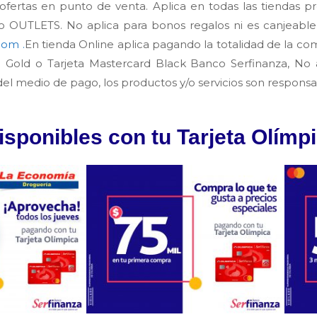
fertas en punto de venta. Aplica en todas las tiendas 
to OUTLETS. No aplica para bonos regalos ni es canjeable
om .
En tienda Online aplica pagando la totalidad de la co
d Gold o Tarjeta Mastercard Black Banco Serfinanza, No
l medio de pago, los productos y/o servicios son responsabi
sponibles con tu Tarjeta Olímp