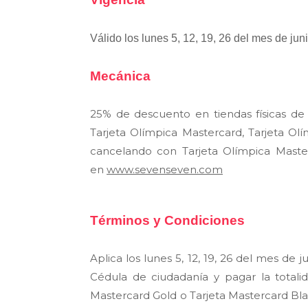
Válido los lunes 5, 12, 19, 26 del mes de jun
Mecánica
25% de descuento en tiendas físicas de
Tarjeta Olímpica Mastercard, Tarjeta Ol
cancelando con Tarjeta Olímpica Master
en
www.sevenseven.com
Términos y Condiciones
Aplica
los lunes 5, 12, 19, 26 del mes de 
Cédula de ciudadanía y pagar la totali
Mastercard Gold o Tarjeta Mastercard Bla