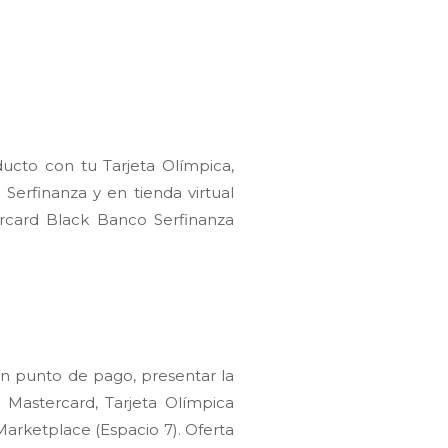
ucto con tu Tarjeta Olímpica,
Serfinanza y en tienda virtual
ercard Black Banco Serfinanza
o en punto de pago, presentar la
 Mastercard, Tarjeta Olímpica
Marketplace (Espacio 7)
. Oferta