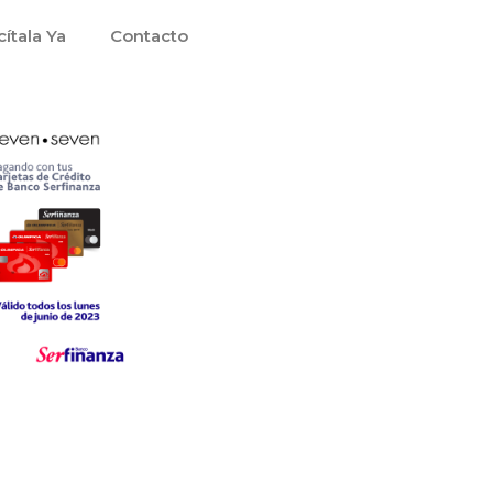
cítala Ya
Contacto