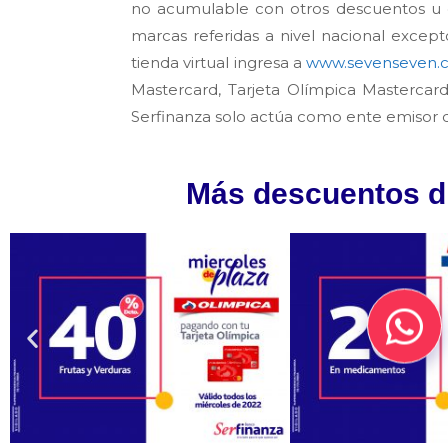
no acumulable con otros descuentos u o
marcas referidas a nivel nacional excep
tienda virtual ingresa a
www.sevenseven.c
Mastercard, Tarjeta Olímpica Mastercar
Serfinanza solo actúa como ente emisor de
Más descuentos di