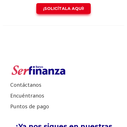
¡SOLICÍTALA AQUÍ!
Contáctanos
Encuéntranos
Puntos de pago
¿Ya nos sigues en nuestras