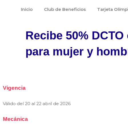
Ir
Inicio
Club de Beneficios
Tarjeta Olímp
al
contenido
Recibe 50% DCTO e
para mujer y homb
Vigencia
Válido del 20 al 22 abril de 2026
Mecánica