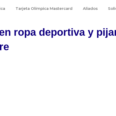
ica
Tarjeta Olímpica Mastercard
Aliados
Soli
n ropa deportiva y pij
re