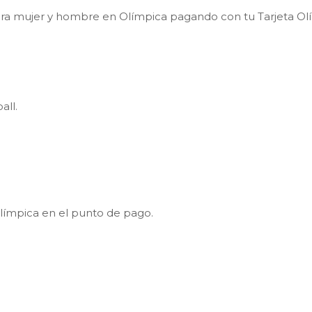
ra mujer y hombre en Olímpica pagando con tu Tarjeta Ol
ball.
límpica en el punto de pago.