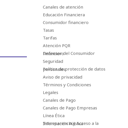
Canales de atención
Educación Financiera
Consumidor financiero
Tasas
Tarifas
Atención PQR
Defensor del Consumidor Financiero
Seguridad
Política de protección de datos personales
Aviso de privacidad
Términos y Condiciones
Legales
Canales de Pago
Canales de Pago Empresas
Línea Ética
Transparencia y Acceso a la Información Pública