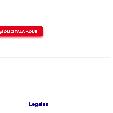
¡SOLICÍTALA AQUÍ!
Legales