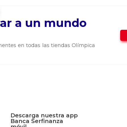
trar a un mundo
entes en todas las tiendas Olímpica
Descarga nuestra app
Banca Serfinanza
móvil