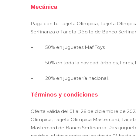
Mecánica
Paga con tu Tarjeta Olímpica, Tarjeta Olímpi
Serfinanza o Tarjeta Débito de Banco Serfinan
– 50% en juguetes Maf Toys
– 50% en toda la navidad: árboles, flores, l
– 20% en juguetería nacional.
Términos y condiciones
Oferta válida del 01 al 26 de diciembre de 20
Olímpica, Tarjeta Olímpica Mastercard, Tarje
Mastercard de Banco Serfinanza. Para jugueterí
navidad, el descuento aplica desde 01 hasta 