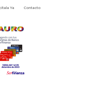
cítala Ya
Contacto