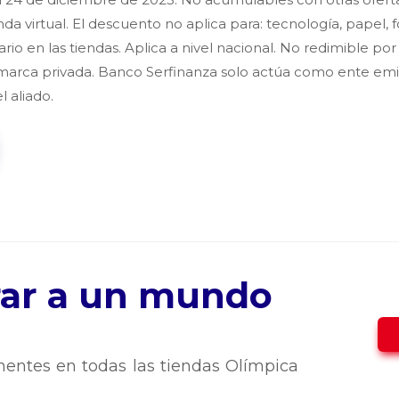
nda virtual. El descuento no aplica para: tecnología, papel, f
rio en las tiendas. Aplica a nivel nacional. No redimible por
 marca privada. Banco Serfinanza solo actúa como ente emi
l aliado.
trar a un mundo
entes en todas las tiendas Olímpica