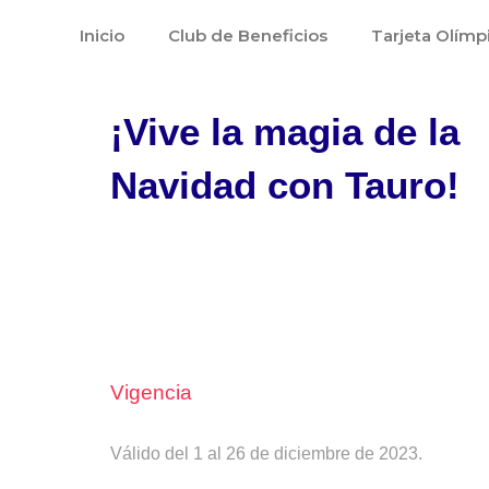
Ir
Inicio
Club de Beneficios
Tarjeta Olímp
al
contenido
¡Vive la magia de la
Navidad con Tauro!
Vigencia
Válido del 1 al 26 de diciembre de 2023.